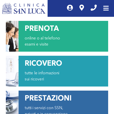
PRENOTA
online o al telefono
esami e visite
RICOVERO
tutte le infomazioni
sui ricoveri
PRESTAZIONI
tutti i servizi con SSN,