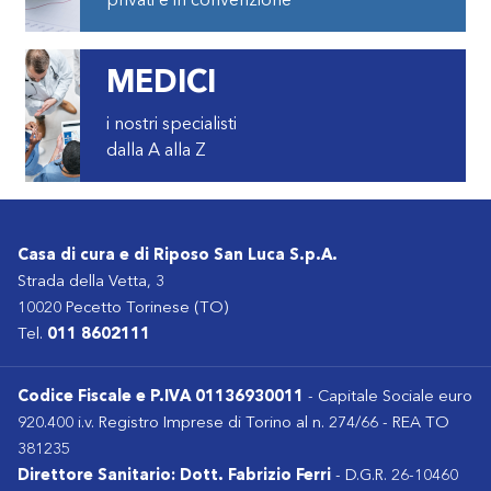
privati e in convenzione
MEDICI
i nostri specialisti
dalla A alla Z
Casa di cura e di Riposo San Luca S.p.A.
Strada della Vetta, 3
10020 Pecetto Torinese (TO)
Tel.
011 8602111
Codice Fiscale e P.IVA 01136930011
- Capitale Sociale euro
920.400 i.v. Registro Imprese di Torino al n. 274/66 - REA TO
381235
Direttore Sanitario: Dott. Fabrizio Ferri
- D.G.R. 26-10460