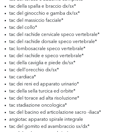
tac della spalla e braccio dx/sx*
tac del ginocchio e gamba dx/sx*
tac del massiccio facciale*
tac del collo*
tac del rachide cervicale speco vertebrale*
tac del rachide dorsale speco vertebrale*
tac lombosacrale speco vertebrale*
tac del rachide e speco vertebrale*
tac della caviglia e piede dx/sx*
tac dell’orecchio dx/sx*
tac cardiaca*
tac dei reni ed apparato urinario*
tac della sella turcica ed orbite*
tac del torace ad alta risoluzione*
tac stadiazione oncologica*
tac del bacino ed articolazione sacro -iliaca*
angiotac apparato spirale integrale
tac del gomito ed avambraccio sx/dx*