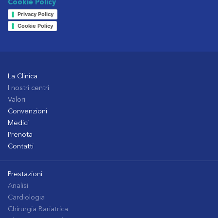
Cookie Policy
Privacy Policy
Cookie Policy
La Clinica
I nostri centri
Valori
Convenzioni
Medici
Prenota
Contatti
Prestazioni
Analisi
Cardiologia
Chirurgia Bariatrica