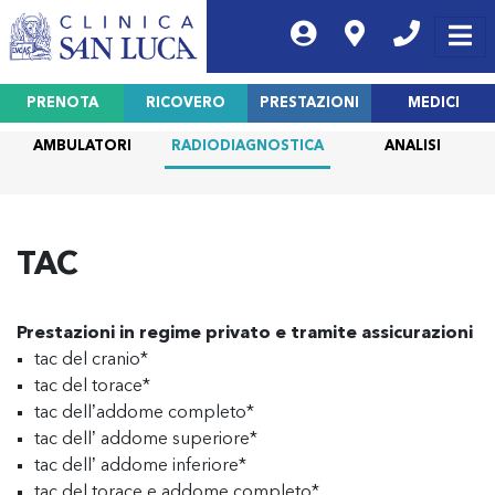
PRENOTA
RICOVERO
PRESTAZIONI
MEDICI
AMBULATORI
RADIODIAGNOSTICA
ANALISI
TAC
Prestazioni in regime privato e tramite assicurazioni
tac del cranio*
tac del torace*
tac dell’addome completo*
tac dell’ addome superiore*
tac dell’ addome inferiore*
tac del torace e addome completo*