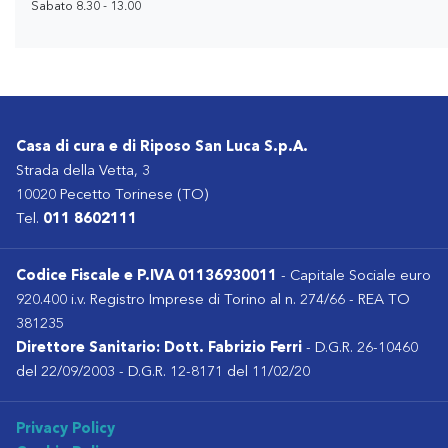
Sabato 8.30 - 13.00
Casa di cura e di Riposo San Luca S.p.A.
Strada della Vetta, 3
10020 Pecetto Torinese (TO)
Tel.
011 8602111
Codice Fiscale e P.IVA 01136930011
- Capitale Sociale euro
920.400 i.v. Registro Imprese di Torino al n. 274/66 - REA TO
381235
Direttore Sanitario: Dott. Fabrizio Ferri
- D.G.R. 26-10460
del 22/09/2003 - D.G.R. 12-8171 del 11/02/20
Privacy Policy