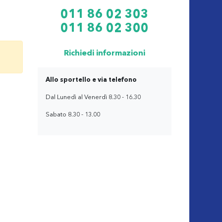
011 86 02 303
011 86 02 300
Richiedi informazioni
Allo sportello e via telefono
Dal Lunedì al Venerdì 8.30 - 16.30
Sabato 8.30 - 13.00