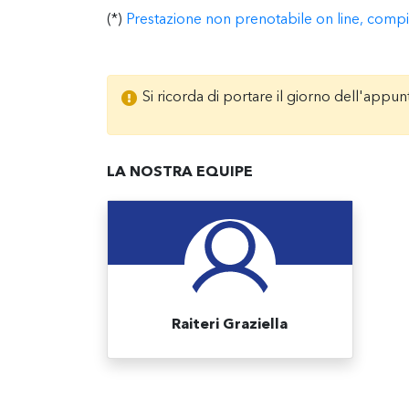
(*)
Prestazione non prenotabile on line, compila 
Si ricorda di portare il giorno dell'app
LA NOSTRA EQUIPE
Raiteri Graziella