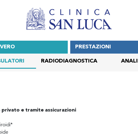
OVERO
PRESTAZIONI
ULATORI
RADIODIAGNOSTICA
ANALI
 privato e tramite assicurazioni
roidi*
oide