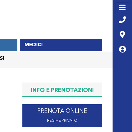
MEDICI
SI
INFO E PRENOTAZIONI
PRENOTA ONLINE
REGIME PRIVATO