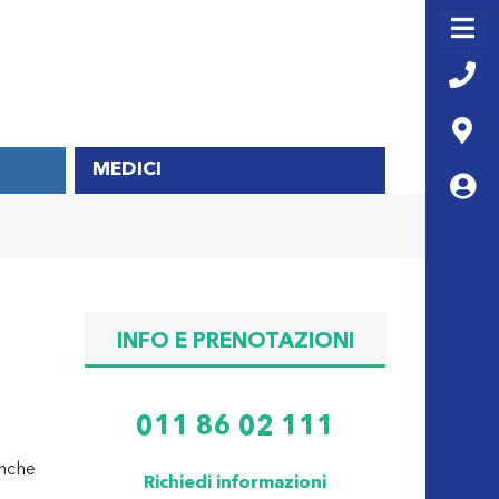
MEDICI
INFO E PRENOTAZIONI
011 86 02 111
anche
Richiedi informazioni