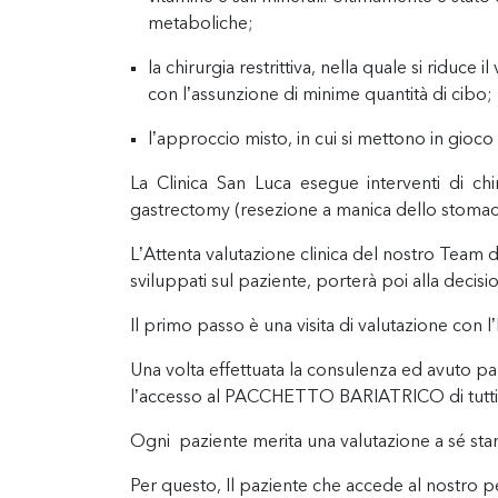
metaboliche;
la chirurgia restrittiva, nella quale si ridu
con l’assunzione di minime quantità di cibo;
l’approccio misto, in cui si mettono in gioco
La Clinica San Luca esegue interventi di chir
gastrectomy (resezione a manica dello stomaco) 
L’Attenta valutazione clinica del nostro Team d
sviluppati sul paziente, porterà poi alla decisi
Il primo passo è una visita di valutazione con l
Una volta effettuata la consulenza ed avuto par
l’accesso al PACCHETTO BARIATRICO di tutti gl
Ogni paziente merita una valutazione a sé stan
Per questo, Il paziente che accede al nostro 