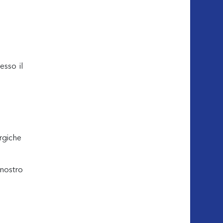
esso il
urgiche
 nostro