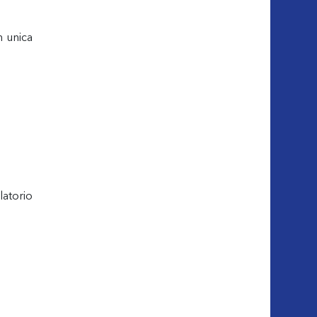
n unica
latorio