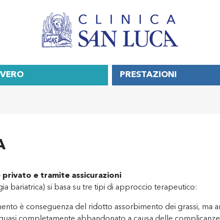
OVERO
PRESTAZIONI
A
 privato e tramite assicurazioni
ia bariatrica) si basa su tre tipi di approccio terapeutico:
rimento è conseguenza del ridotto assorbimento dei grassi, ma 
ato quasi completamente abbandonato a causa delle complicanze