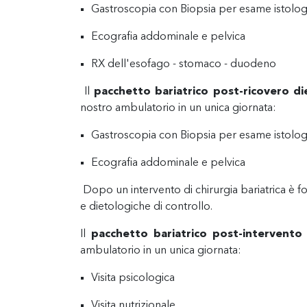
Gastroscopia con Biopsia per esame istologi
Ecografia addominale e pelvica
RX dell'esofago - stomaco - duodeno
Il
pacchetto bariatrico post-ricovero d
nostro ambulatorio in un unica giornata:
Gastroscopia con Biopsia per esame istologi
Ecografia addominale e pelvica
Dopo un intervento di chirurgia bariatrica è fo
e dietologiche di controllo.
Il
pacchetto bariatrico post-intervent
ambulatorio in un unica giornata:
Visita psicologica
Visita nutrizionale