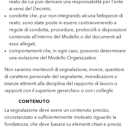
reato da cui può derivare una responsabilità per l’ente
ai sensi del Decreto;
condotte che, pur non integrando alcuna fattispecie di
reato, sono state poste in essere contravvenendo a
regole di condotta, procedure, protocolli o disposizioni
contenute all’interno del Modello o dei documenti ad
esso allegati;
comportamenti che, in ogni caso, possono determinare
una violazione del Modello Organizzativo.
Non saranno meritevoli di segnalazione, invece, questioni
di carattere personale del segnalante, rivendicazioni o
istanze attinenti alla disciplina del rapporto di lavoro o
rapporti con il superiore gerarchico o con i colleghi.
CONTENUTO
La segnalazione deve avere un contenuto preciso,
circostanziato e sufficientemente motivato riguardo la
fondatezza, che deve basarsi su elementi chiari e precisi.