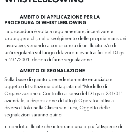
WHISTLEBLOWING
AMBITO DI APPLICAZIONE PER LA
PROCEDURA DI WHISTLEBLOWING
La procedura è volta a regolamentare, incentivare e
proteggere chi, nello svolgimento delle proprie mansioni
lavorative, venendo a conoscenza di un illecito e/o di
un’irregolarità sul luogo di lavoro rilevanti ai fini del D.Lgs.
n. 231/2001, decida di farne segnalazione.
AMBITO DI SEGNALAZIONE
Sulla base di quanto precedentemente enunciato e
oggetto di trattazione dettagliata nel “Modello di
Organizzazione e Controllo ai sensi del D.Lgs n. 231/01”
aziendale, a disposizione di tutti gli Operatori attivi a
diverso titolo nella Clinica san Luca, Oggetto delle
segnalazioni saranno quindi:
condotte illecite che integrano una o più fattispecie di