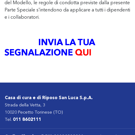
del Modello, le regole di condotta previste dalla presente
Parte Speciale s’intendono da applicare a tutti i dipendenti
e i collaboratori.
INVIA LA TUA
SEGNALAZIONE
QUI
Casa di cura e di Riposo San Luca S.p.A.
Strada della Vetta, 3
10020 Pecetto Torinese (TO)
Tel.
011 8602111