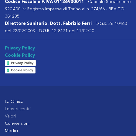
Codice Fiscale e P.IVA 01136930011
- Capitale Sociale euro
920.400 i.v. Registro Imprese di Torino al n. 274/66 - REA TO
381235
Direttore Sanitario: Dott. Fabrizio Ferri
- D.G.R. 26-10460
del 22/09/2003 - D.G.R. 12-8171 del 11/02/20
Privacy Policy
Cookie Policy
Privacy Policy
Cookie Policy
La Clinica
I nostri centri
Valori
Convenzioni
Medici